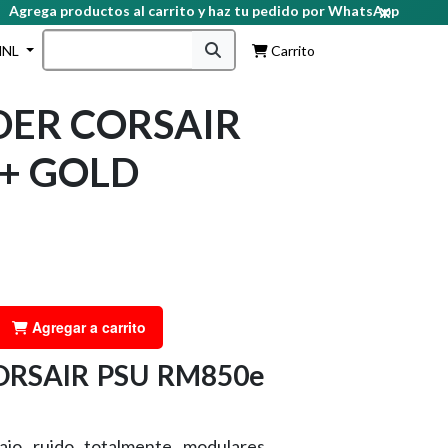
rega productos al carrito y haz tu pedido por WhatsApp
HNL
Carrito
DER CORSAIR
0+ GOLD
Agregar a carrito
ORSAIR PSU RM850e
ajo ruido totalmente modulares