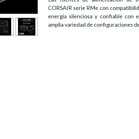
CORSAIR serie RMe con compatibilida
energía silenciosa y confiable con 
amplia variedad de configuraciones d