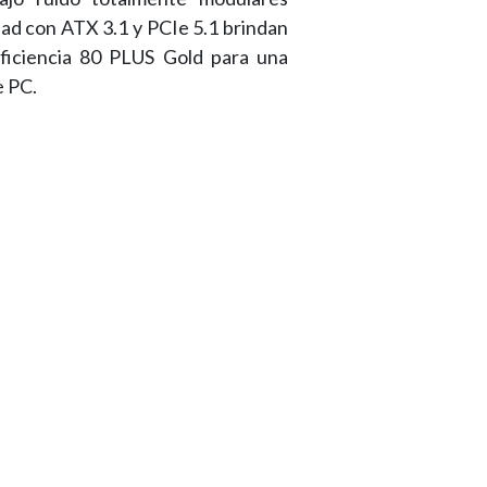
d con ATX 3.1 y PCIe 5.1 brindan
eficiencia 80 PLUS Gold para una
e PC.