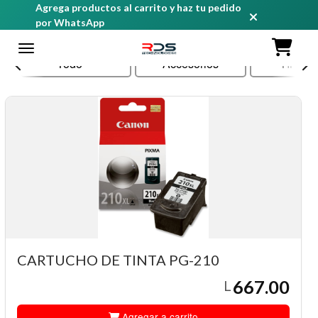
Agrega productos al carrito y haz tu pedido
por WhatsApp
Todo
Accesorios
TINTA
CARTUCHO DE TINTA PG-210
667.00
L
Agregar a carrito