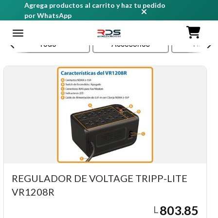
Agrega productos al carrito y haz tu pedido
por WhatsApp
Todo
Accesorios
TINTA
REGULADOR DE VOLTAGE TRIPP-LITE
VR1208R
803.85
L