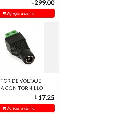
299.00
L
Agregar a carrito
TOR DE VOLTAJE
A CON TORNILLO
17.25
L
Agregar a carrito