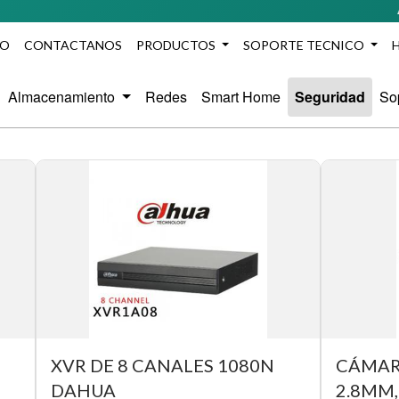
Agreg
IO
CONTACTANOS
PRODUCTOS
SOPORTE TECNICO
Almacenamiento
Redes
Smart Home
Seguridad
So
XVR DE 8 CANALES 1080N
CÁMARA
DAHUA
2.8MM, 