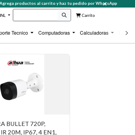
a productos al carrito y haz tu pedido por WhatsApp
HNL
Carrito
porte Tecnico
Computadoras
Calculadoras
Protecc
 BULLET 720P,
IR 20M, IP67, 4 EN1,