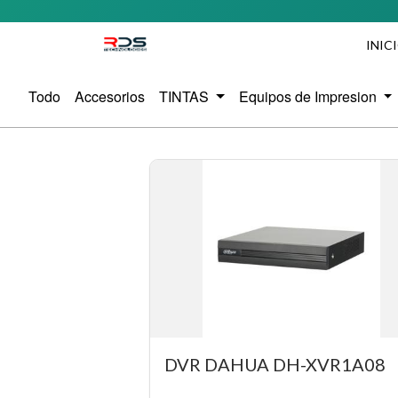
INIC
Todo
Accesorios
TINTAS
Equipos de Impresion
DVR DAHUA DH-XVR1A08