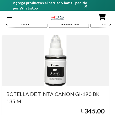
Agrega productos al carrito y haz tu pedido
por WhatsApp
Todo
Accesorios
TINTA
BOTELLA DE TINTA CANON GI-190 BK
135 ML
345.00
L