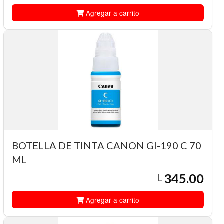
Agregar a carrito
BOTELLA DE TINTA CANON GI-190 C 70
ML
345.00
L
Agregar a carrito