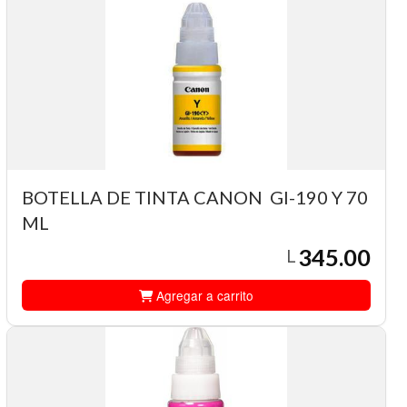
BOTELLA DE TINTA CANON GI-190 Y 70
ML
345.00
L
Agregar a carrito