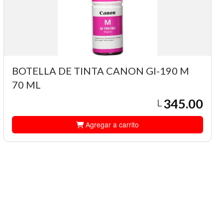
BOTELLA DE TINTA CANON GI-190 M
70 ML
345.00
L
Agregar a carrito