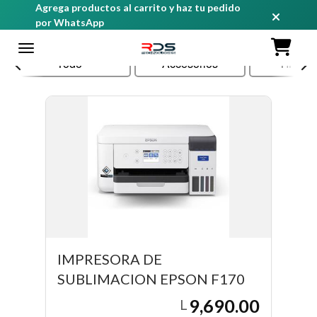
Agrega productos al carrito y haz tu pedido
por WhatsApp
Todo
Accesorios
TINTA
IMPRESORA DE
SUBLIMACION EPSON F170
9,690.00
L