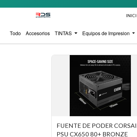
INIC
Todo
Accesorios
TINTAS
Equipos de Impresion
FUENTE DE PODER CORSA
PSU CX650 80+ BRONZE