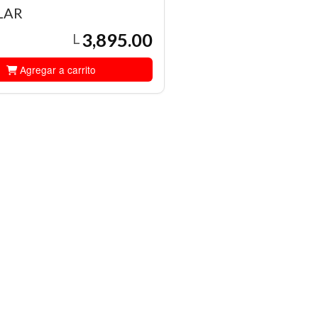
LAR
3,895.00
L
Agregar a carrito