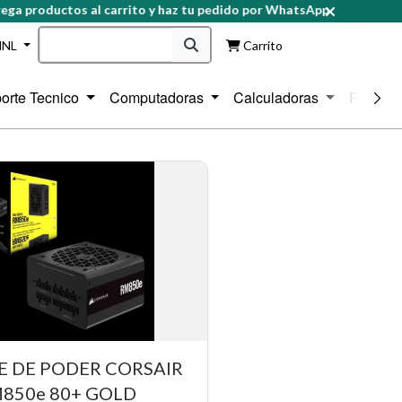
productos al carrito y haz tu pedido por WhatsApp
HNL
Carrito
orte Tecnico
Computadoras
Calculadoras
Protecci
E DE PODER CORSAIR
850e 80+ GOLD